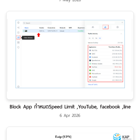
เรา
Block App กำหนดSpeed Limit ,YouTube, facebook ,line
6 Apr 2026