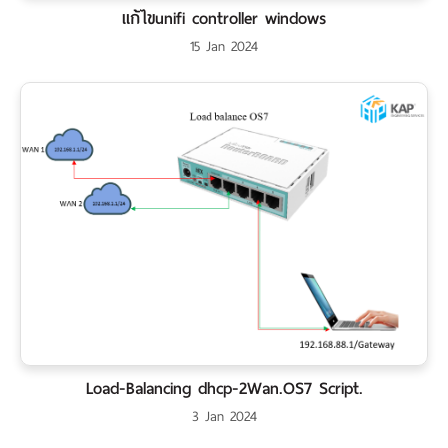
แก้ไขunifi controller windows
15 Jan 2024
Load-Balancing dhcp-2Wan.OS7 Script.
3 Jan 2024