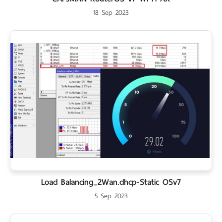
18 Sep 2023
Load Balancing_2Wan.dhcp-Static OSv7
5 Sep 2023