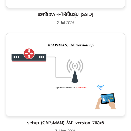
เงิน
แยกชื่อWi-Fiให้เป็นลุ่ม [SSID]
เงื่อนไข
รับ
2 Jul 2026
ประกัน
คลัง
ความ
รู้
สมัคร
ตัวแทน
บริการ
คอร์ส
อบรม
setup (CAPsMAN) /AP version 7และ6
ติดต่อ
7 May 2026