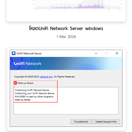
โหลดUniFi Network Server windows
1 Mar 2024