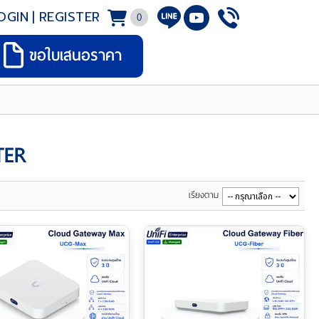
OGIN
|
REGISTER
0
ขอใบเสนอราคา
TER
เรียงตาม