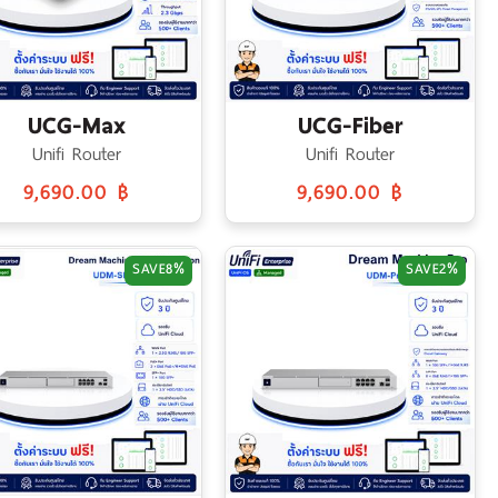
UCG-Max
UCG-Fiber
Unifi Router
Unifi Router
9,690.00 ฿
9,690.00 ฿
SAVE
8%
SAVE
2%