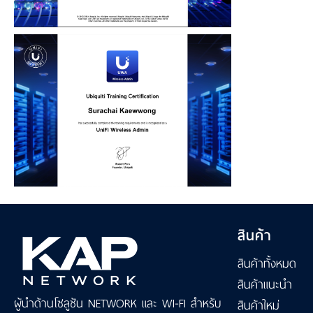
สินค้า
สินค้าทั้งหมด
สินค้าแนะนำ
ผู้นำด้านโซลูชัน NETWORK และ WI-FI สำหรับ
สินค้าใหม่