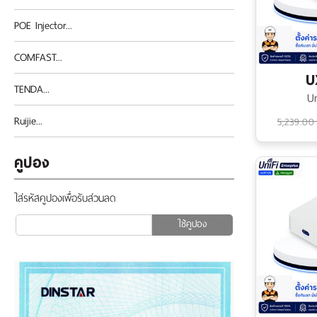
POE Injector...
COMFAST...
U
TENDA...
Un
Ruijie...
5,239.00
คูปอง
ใส่รหัสคูปองเพื่อรับส่วนลด
ใช้คูปอง