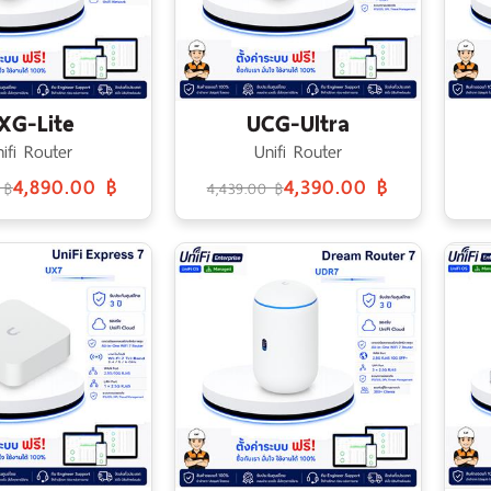
XG-Lite
UCG-Ultra
ifi Router
Unifi Router
4,890.00 ฿
4,390.00 ฿
 ฿
4,439.00 ฿