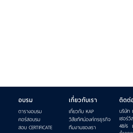
อบรม
เกี่ยวกับเรา
ติดต่
บริษัท 
ตารางอบรม
เกี่ยวกับ KAP
เซอร์วิ
คอร์สอบรม
วิสัยทัศน์องค์กรธุรกิจ
48/6 
สอบ CERTIFICATE
ทีมงานของเรา