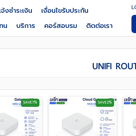
L
แจ้งชำระเงิน
เงื่อนไขรับประกัน
แทน
บริการ
คอร์สอบรม
ติดต่อเรา
UNIFI ROU
SAVE
7%
SAVE
2%