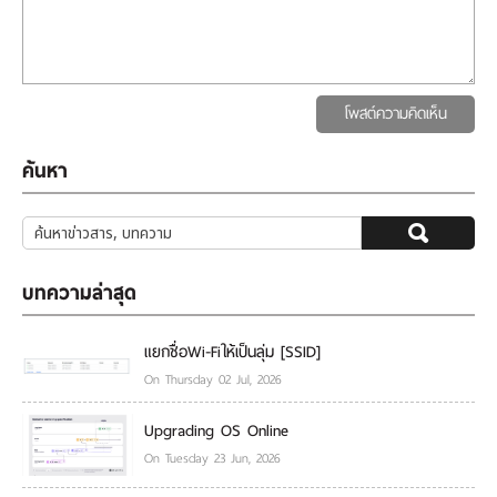
โพสต์ความคิดเห็น
ค้นหา
บทความล่าสุด
แยกชื่อWi-Fiให้เป็นลุ่ม [SSID]
On Thursday 02 Jul, 2026
Upgrading OS Online
On Tuesday 23 Jun, 2026