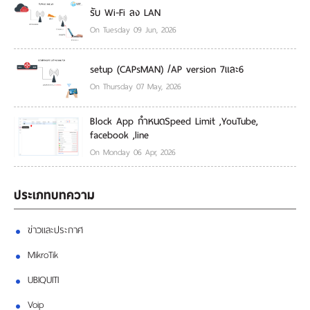
รับ Wi-Fi ลง LAN
On Tuesday 09 Jun, 2026
setup (CAPsMAN) /AP version 7และ6
On Thursday 07 May, 2026
Block App กำหนดSpeed Limit ,YouTube,
facebook ,line
On Monday 06 Apr, 2026
ประเภทบทความ
ข่าวและประกาศ
MikroTik
UBIQUITI
Voip