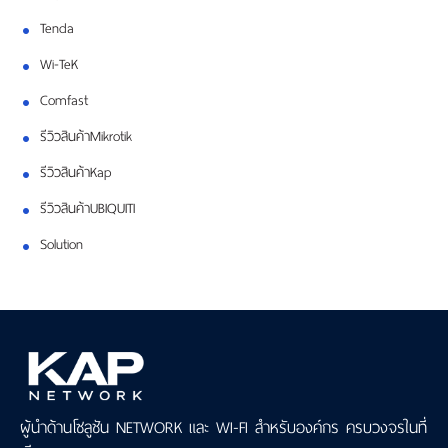
Tenda
Wi-TeK
Comfast
รีวิวสินค้าMikrotik
รีวิวสินค้าKap
รีวิวสินค้าUBIQUITI
Solution
ผู้นำด้านโซลูชัน NETWORK และ WI-FI สำหรับองค์กร ครบวงจรในที่