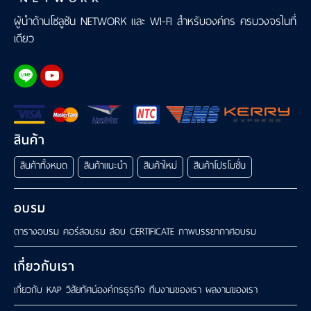
เรา
ผู้นำด้านโซลูชัน NETWORK และ WI-FI สำหรับองค์กร ครบวงจรในที่
เดียว
สินค้า
สินค้าทั้งหมด
สินค้าแนะนำ
สินค้าใหม่
สินค้าโปรโมชั่น
อบรม
ตารางอบรม
คอร์สอบรม
สอบ CERTIFICATE
ภาพบรรยากาศอบรม
เกี่ยวกับเรา
เกี่ยวกับ KAP
วิสัยทัศน์องค์กรธุรกิจ
ทีมงานของเรา
ผลงานของเรา