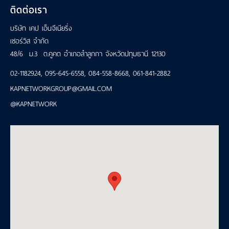
ติดต่อเรา
บริษัท เคป เอ็นจีเนียริ่ง
เซอร์วิส จำกัด
48/6 ม.3 ต.คูคต อำเภอลำลูกกา จังหวัดปทุมธานี 12130
02-1182924
,
095-645-6558
,
084-558-8668
,
061-841-2882
KAPNETWORKGROUP@GMAIL.COM
@KAPNETWORK