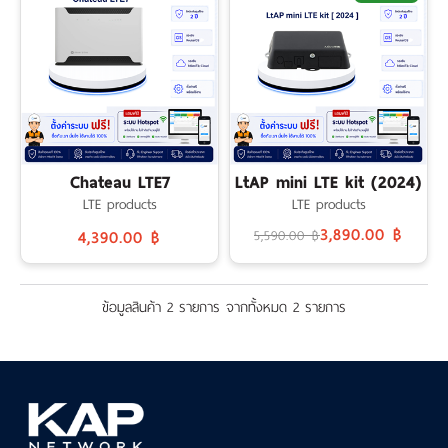
เงิน
เงื่อนไข
รับ
ประกัน
คลัง
ความ
Chateau LTE7
LtAP mini LTE kit (2024)
รู้
LTE products
LTE products
3,890.00 ฿
4,390.00 ฿
5,590.00 ฿
สมัคร
ตัวแทน
ข้อมูลสินค้า 2 รายการ จากทั้งหมด 2 รายการ
บริการ
คอร์ส
อบรม
ติดต่อ