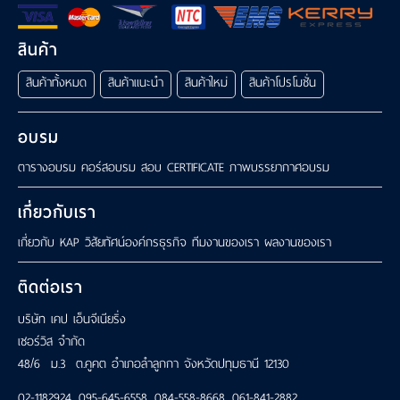
สินค้า
สินค้าทั้งหมด
สินค้าแนะนำ
สินค้าใหม่
สินค้าโปรโมชั่น
อบรม
ตารางอบรม
คอร์สอบรม
สอบ CERTIFICATE
ภาพบรรยากาศอบรม
เกี่ยวกับเรา
เกี่ยวกับ KAP
วิสัยทัศน์องค์กรธุรกิจ
ทีมงานของเรา
ผลงานของเรา
ติดต่อเรา
บริษัท เคป เอ็นจีเนียริ่ง
เซอร์วิส จำกัด
48/6 ม.3 ต.คูคต อำเภอลำลูกกา จังหวัดปทุมธานี 12130
02-1182924
,
095-645-6558
,
084-558-8668
,
061-841-2882