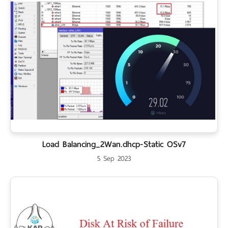
Load Balancing_2Wan.dhcp-Static OSv7
5 Sep 2023