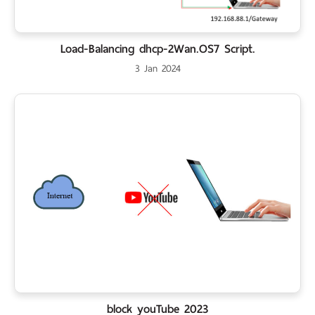
Load-Balancing dhcp-2Wan.OS7 Script.
3 Jan 2024
block youTube 2023