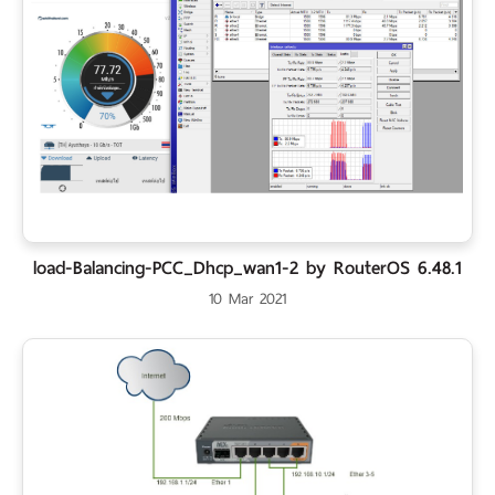
load-Balancing-PCC_Dhcp_wan1-2 by RouterOS 6.48.1
10 Mar 2021