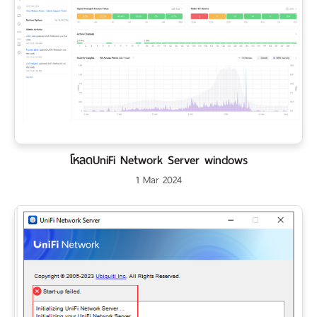
โหลดUniFi Network Server windows
1 Mar 2024