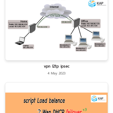
vpn l2tp ipsec
4 May 2023