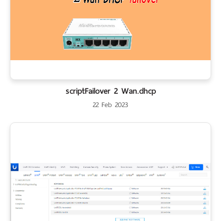
scriptFailover 2 Wan.dhcp
22 Feb 2023