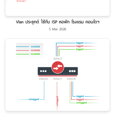
เงิน
เงื่อนไข
รับ
Vlan ประยุกต์ ใช้กับ ISP หอพัก โรงแรม คอนโดฯ
ประกัน
5 Mar 2026
คลัง
ความ
รู้
สมัคร
ตัวแทน
บริการ
คอร์ส
อบรม
ติดต่อ