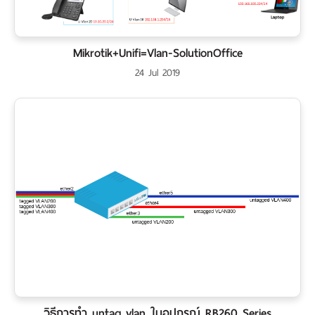
Mikrotik+Unifi=Vlan-SolutionOffice
24 Jul 2019
วิธีการทำ untag vlan ในอุปกรณ์ RB260 Series