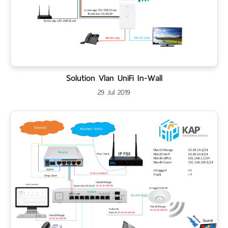
Solution Vlan UniFi In-Wall
29 Jul 2019