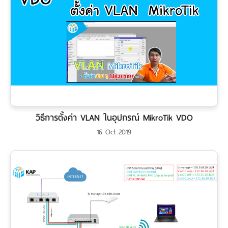
วิธีการตั้งค่า VLAN ในอุปกรณ์ MikroTik VDO
16 Oct 2019