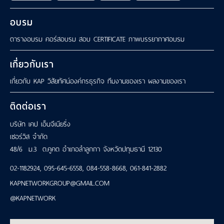
อบรม
ตารางอบรม
คอร์สอบรม
สอบ CERTIFICATE
ภาพบรรยากาศอบรม
เกี่ยวกับเรา
เกี่ยวกับ KAP
วิสัยทัศน์องค์กรธุรกิจ
ทีมงานของเรา
ผลงานของเรา
ติดต่อเรา
บริษัท เคป เอ็นจีเนียริ่ง
เซอร์วิส จำกัด
48/6 ม.3 ต.คูคต อำเภอลำลูกกา จังหวัดปทุมธานี 12130
02-1182924
,
095-645-6558
,
084-558-8668
,
061-841-2882
KAPNETWORKGROUP@GMAIL.COM
@KAPNETWORK