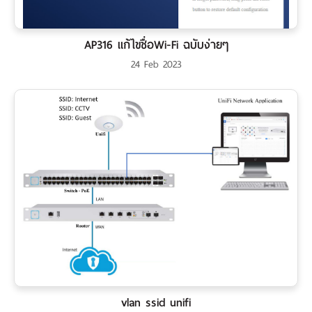
AP316 แก้ไขชื่อWi-Fi ฉบับง่ายๆ
24 Feb 2023
vlan ssid unifi