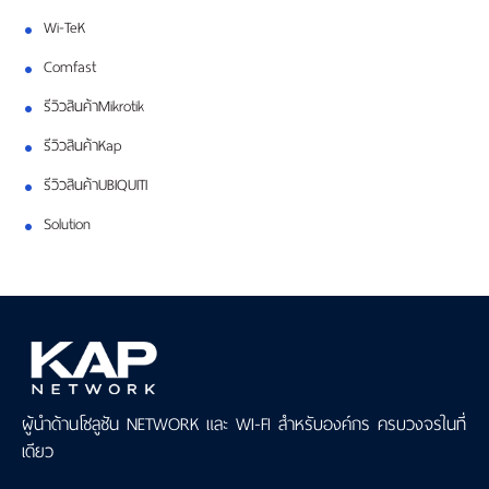
Wi-TeK
Comfast
รีวิวสินค้าMikrotik
รีวิวสินค้าKap
รีวิวสินค้าUBIQUITI
Solution
ผู้นำด้านโซลูชัน NETWORK และ WI-FI สำหรับองค์กร ครบวงจรในที่
เดียว