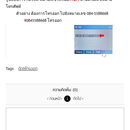
โทรศัพท์
ตัวอย่าง ต้องการโทรออก ไปยังหมายเลข 084-5588668
9
0845588668 โทรออก
Tags
ตัด9โทรออก
ความคิดเห็น
(0)
ก่อนหน้า
ถัดไป
1