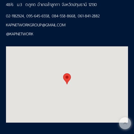
48/6 ม.3 ต.คูคต อำเภอลำลูกกา จังหวัดปทุมธานี 12130
02-1182924
,
095-645-6558
,
084-558-8668
,
061-841-2882
KAPNETWORKGROUP@GMAIL.COM
@KAPNETWORK