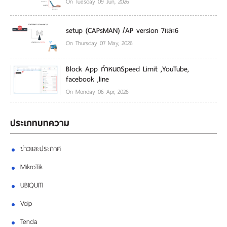
On Tuesday 09 Jun, 2026
setup (CAPsMAN) /AP version 7และ6
On Thursday 07 May, 2026
Block App กำหนดSpeed Limit ,YouTube,
facebook ,line
On Monday 06 Apr, 2026
ประเภทบทความ
ข่าวและประกาศ
MikroTik
UBIQUITI
Voip
Tenda