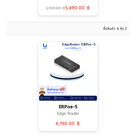
เงิน
5,490.00 ฿
6,190.00 ฿
เงื่อนไข
รับ
ประกัน
คลัง
ความ
รู้
สมัคร
ตัวแทน
บริการ
ERPoe-5
คอร์ส
Edge Router
อบรม
6,190.00 ฿
ติดต่อ