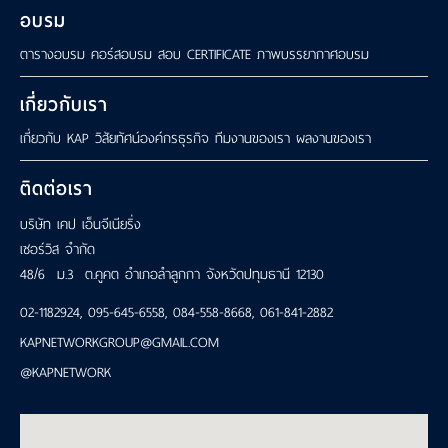
อบรม
ตารางอบรม
คอร์สอบรม
สอบ CERTIFICATE
ภาพบรรยากาศอบรม
เกี่ยวกับเรา
เกี่ยวกับ KAP
วิสัยทัศน์องค์กรธุรกิจ
ทีมงานของเรา
ผลงานของเรา
ติดต่อเรา
บริษัท เคป เอ็นจีเนียริ่ง
เซอร์วิส จำกัด
48/6 ม.3 ต.คูคต อำเภอลำลูกกา จังหวัดปทุมธานี 12130
02-1182924
,
095-645-6558
,
084-558-8668
,
061-841-2882
KAPNETWORKGROUP@GMAIL.COM
@KAPNETWORK