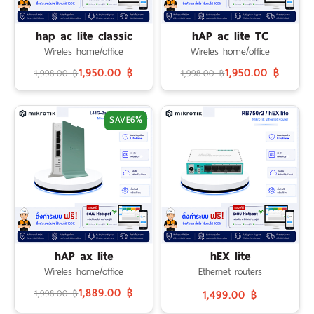
เรา
hap ac lite classic
hAP ac lite TC
Wireles home/office
Wireles home/office
1,950.00 ฿
1,950.00 ฿
1,998.00 ฿
1,998.00 ฿
SAVE
6%
hAP ax lite
hEX lite
Wireles home/office
Ethernet routers
1,889.00 ฿
1,998.00 ฿
1,499.00 ฿