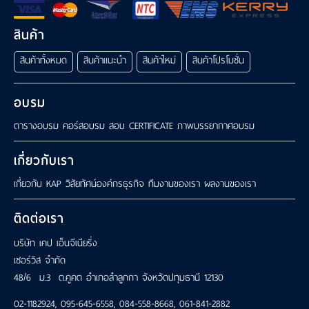
สินค้า
สินค้าทั้งหมด
สินค้าแนะนำ
สินค้าใหม่
สินค้าโปรโมชั่น
อบรม
ตารางอบรม
คอร์สอบรม
สอบ CERTIFICATE
ภาพบรรยากาศอบรม
เกี่ยวกับเรา
เกี่ยวกับ KAP
วิสัยทัศน์องค์กรธุรกิจ
ทีมงานของเรา
ผลงานของเรา
ติดต่อเรา
บริษัท เคป เอ็นจีเนียริ่ง
เซอร์วิส จำกัด
48/6 ม.3 ต.คูคต อำเภอลำลูกกา จังหวัดปทุมธานี 12130
02-1182924
,
095-645-6558
,
084-558-8668
,
061-841-2882