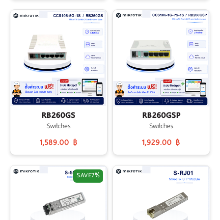
RB260GS
RB260GSP
Switches
Switches
1,589.00 ฿
1,929.00 ฿
SAVE
7%